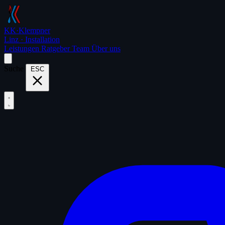
KK
·
Klempner
Linz · Installation
Leistungen
Ratgeber
Team
Über uns
Suche
ESC