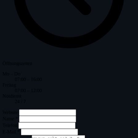
Öffnungszeiten
Mo – Do
07:00 – 16:00
Freitag
07:00 – 12:00
Notdienst
24 / 7
Website
Name
*
Telefon
E-Mail
*