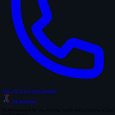
0732 / 99 72 23
E-Mail schreiben
KK
·
Klempner
Ihr Meisterbetrieb für Gas, Heizung, Sanitär und Leckortung in Linz
und Umgebung.