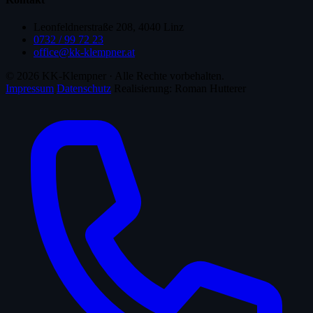
Leonfeldnerstraße 208, 4040 Linz
0732 / 99 72 23
office@kk-klempner.at
©
2026
KK-Klempner · Alle Rechte vorbehalten.
Impressum
Datenschutz
Realisierung:
Roman Hutterer