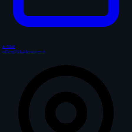
E-Mail
office@kk-klempner.at