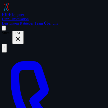
KK
·
Klempner
Linz · Installation
Leistungen
Ratgeber
Team
Über uns
Suche
ESC